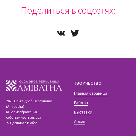
Поделиться в соцсетях:
ТВОРЧЕСТВО
Главная страница
2020 Ольга Дроб-Первушина
Работы
(Amibatha)
Выставки
© Все изображения —
собственность автора
Архив
☀ Сделано в
Июбре