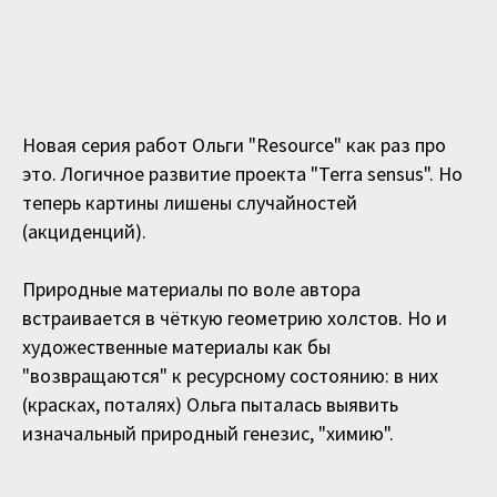
Новая серия работ Ольги "Resource" как раз про
это. Логичное развитие проекта "Terra sensus". Но
теперь картины лишены случайностей
(акциденций).
Природные материалы по воле автора
встраивается в чёткую геометрию холстов. Но и
художественные материалы как бы
"возвращаются" к ресурсному состоянию: в них
(красках, поталях) Ольга пыталась выявить
изначальный природный генезис, "химию".