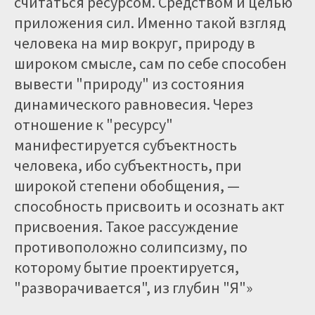
считаться ресурсом. Средством и целью
приложения сил. Именно такой взгляд
человека на мир вокруг, природу в
широком смысле, сам по себе способен
вывести "природу" из состояния
динамического равновесия. Через
отношение к "ресурсу"
манифестируется субъектность
человека, ибо субъектность, при
широкой степени обобщения, —
способность присвоить и осознать акт
присвоения. Такое рассуждение
противоположно солипсизму, по
которому бытие проектируется,
"разворачивается", из глубин "Я"»