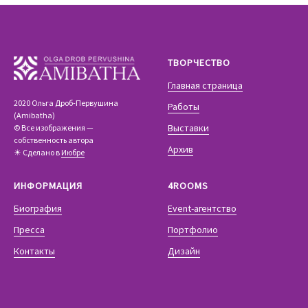
ТВОРЧЕСТВО
Главная страница
2020 Ольга Дроб-Первушина
Работы
(Amibatha)
Выставки
© Все изображения —
собственность автора
Архив
☀ Сделано в
Июбре
ИНФОРМАЦИЯ
4ROOMS
Биография
Event-агентство
Пресса
Портфолио
Контакты
Дизайн