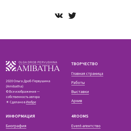
ТВОРЧЕСТВО
Главная страница
2020 Ольга Дроб-Первушина
Работы
(Amibatha)
Выставки
© Все изображения —
собственность автора
Архив
☀ Сделано в
Июбре
ИНФОРМАЦИЯ
4ROOMS
Биография
Event-агентство