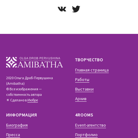
ТВОРЧЕСТВО
Главная страница
2020 Ольга Дроб-Первушина
Работы
(Amibatha)
Выставки
© Все изображения —
собственность автора
Архив
☀ Сделано в
Июбре
ИНФОРМАЦИЯ
4ROOMS
Биография
Event-агентство
Пресса
Портфолио